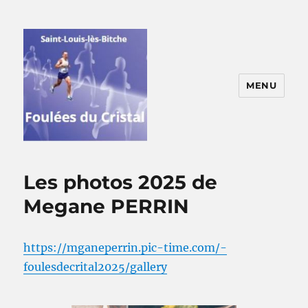
MENU
Foulées du Cristal
Les photos 2025 de
Megane PERRIN
https://mganeperrin.pic-time.com/-
foulesdecrital2025/gallery