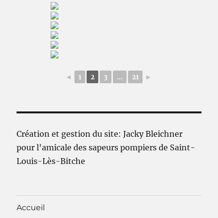
◄
1
2
3
...
21
►
Création et gestion du site: Jacky Bleichner
pour l'amicale des sapeurs pompiers de Saint-
Louis-Lès-Bitche
Accueil