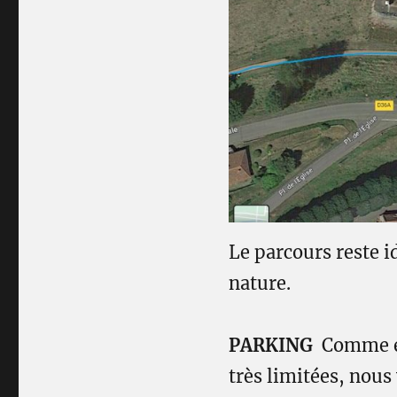
Le parcours reste i
nature.
PARKING
Comme en 
très limitées, nous