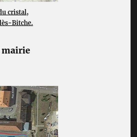
u cristal,
lès-Bitche.
 mairie