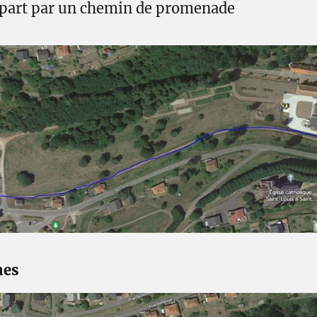
épart par un chemin de promenade
hes