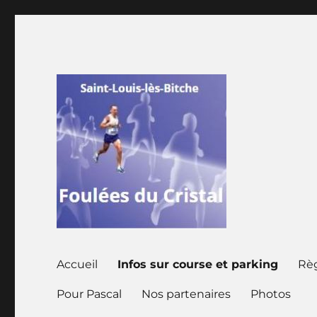
Saint louis les Bitche Moselle
Foulées du Cristal
Accueil
Infos sur course et parking
Rè
Pour Pascal
Nos partenaires
Photos