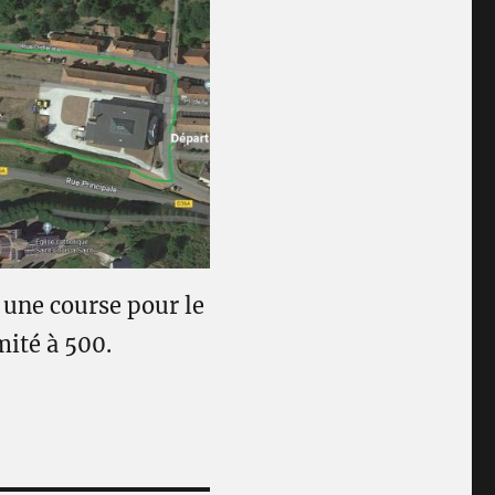
e une course pour le
mité à 500.