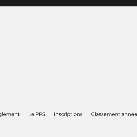
glement
Le PPS
Inscriptions
Classement année