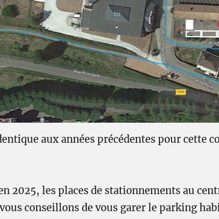
dentique aux années précédentes pour cette c
2025, les places de stationnements au centr
 vous conseillons de vous garer le parking habi