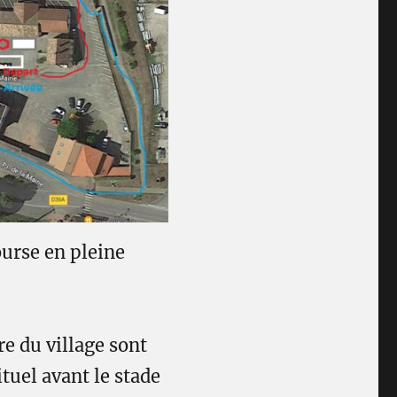
ourse en pleine
e du village sont
tuel avant le stade