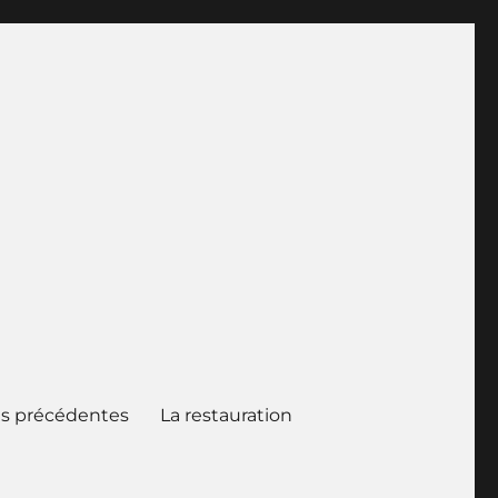
s précédentes
La restauration