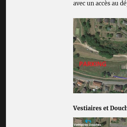
avec un accès au d
Vestiaires et Douc