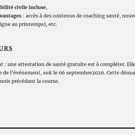
ilité civile incluse
,
vantages
: accès à des contenus de coaching santé, nouv
igne au printemps), etc.
URS
t : une attestation de santé gratuite est à compléter. Elle
 de l’événement, soit le 06 septembre2026. Cette démarc
ois précédant la course.