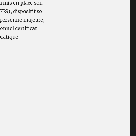
a mis en place son
PS), dispositif se
 personne majeure,
ionnel certificat
pratique.