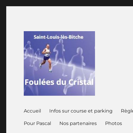
Saint louis les Bitche Moselle
Foulées du Cristal
Accueil
Infos sur course et parking
Règ
Pour Pascal
Nos partenaires
Photos