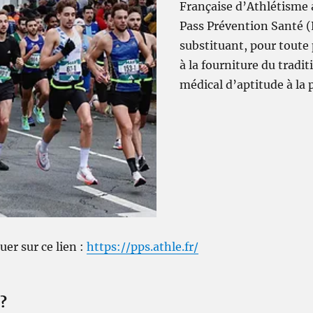
Française d’Athlétisme 
Pass Prévention Santé (P
substituant, pour toute
à la fourniture du tradit
médical d’aptitude à la 
uer sur ce lien :
https://pps.athle.fr/
?