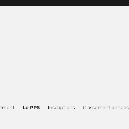
lement
Le PPS
Inscriptions
Classement années