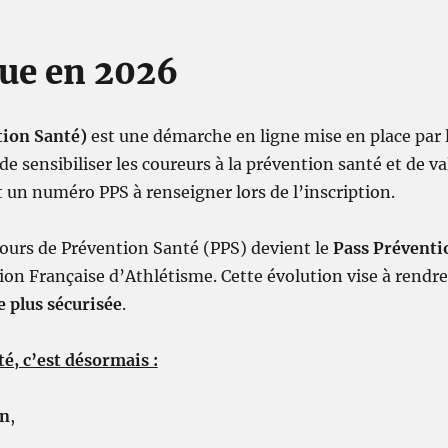
lue en 2026
tion Santé)
est une démarche en ligne mise en place par 
e sensibiliser les coureurs à la prévention santé et de val
 un numéro PPS à renseigner lors de l’inscription.
cours de Prévention Santé (PPS) devient le
Pass Préventi
ation Française d’Athlétisme. Cette évolution vise à rendr
 plus sécurisée
.
é, c’est désormais :
an
,