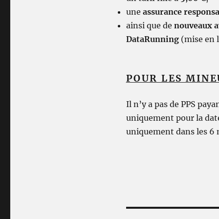
une
assurance responsab
ainsi que de
nouveaux a
DataRunning
(mise en l
POUR LES MINE
Il n’y a pas de PPS payan
uniquement pour la date
uniquement dans les 6 m