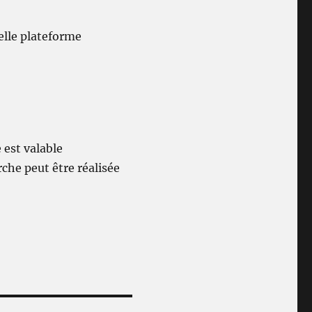
elle plateforme
 est valable
he peut être réalisée