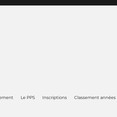
lement
Le PPS
Inscriptions
Classement années