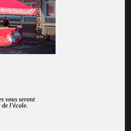
es vous seront
 de l’école
.