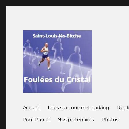
Saint louis les Bitche Moselle
Foulées du Cristal
Accueil
Infos sur course et parking
Règ
Pour Pascal
Nos partenaires
Photos